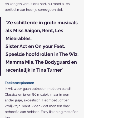
en zongen vanuit ons hart, nu moet alles 
perfect maar hoor je soms geen ziel.
“
Ze schitterde in grote musicals 
als Miss Saigon, Rent, Les 
Miserables,
Sister Act en On your Feet. 
Speelde hoofdrollen in The Wiz, 
Mamma Mia, The Bodyguard en 
recentelijk in Tina Turner
”
Toekomstplannen
Ik wil weer gaan optreden met een band! 
Classics en jaren 80 muziek, maar in een 
ander jasje, akoestisch. Het moet licht en 
vrolijk zijn, want ik denk dat mensen daar 
behoefte aan hebben. Easy listening met af en 
toe